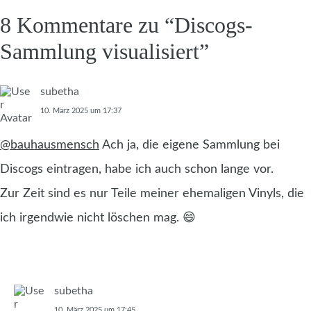
8 Kommentare zu “
Discogs-
Sammlung visualisiert
”
subetha
10. März 2025 um 17:37
@bauhausmensch
Ach ja, die eigene Sammlung bei
Discogs eintragen, habe ich auch schon lange vor.
Zur Zeit sind es nur Teile meiner ehemaligen Vinyls, die
ich irgendwie nicht löschen mag. 😄
subetha
10. März 2025 um 17:45