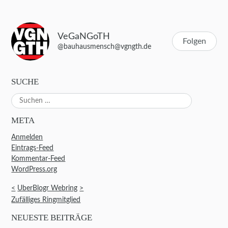
VeGaNGoTH
Folgen
@bauhausmensch@vgngth.de
SUCHE
Suchen
nach:
META
Anmelden
Eintrags-Feed
Kommentar-Feed
WordPress.org
<
UberBlogr Webring
>
Zufälliges Ringmitglied
NEUESTE BEITRÄGE