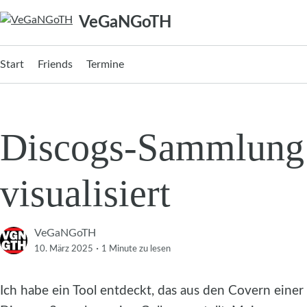
Zum
VeGaNGoTH
Inhalt
springen
Start
Friends
Termine
Discogs-Sammlung
visualisiert
VeGaNGoTH
·
10. März 2025
1 Minute
zu lesen
Ich habe ein Tool entdeckt, das aus den Covern einer