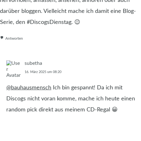
hervorholen, anfassen, ansehen, anhören oder auch
darüber bloggen. Vielleicht mache ich damit eine Blog-
Serie, den #DiscogsDienstag. 😉
Antworten
subetha
16. März 2025 um 08:20
@bauhausmensch
Ich bin gespannt! Da ich mit
Discogs nicht voran komme, mache ich heute einen
random pick direkt aus meinem CD-Regal 😀