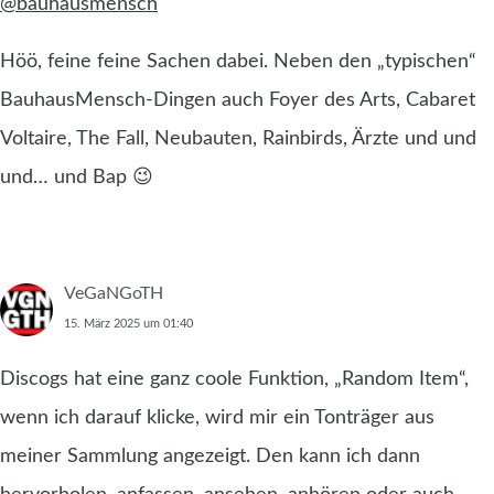
@bauhausmensch
Höö, feine feine Sachen dabei. Neben den „typischen“
BauhausMensch-Dingen auch Foyer des Arts, Cabaret
Voltaire, The Fall, Neubauten, Rainbirds, Ärzte und und
und… und Bap 😉
VeGaNGoTH
15. März 2025 um 01:40
Discogs hat eine ganz coole Funktion, „Random Item“,
wenn ich darauf klicke, wird mir ein Tonträger aus
meiner Sammlung angezeigt. Den kann ich dann