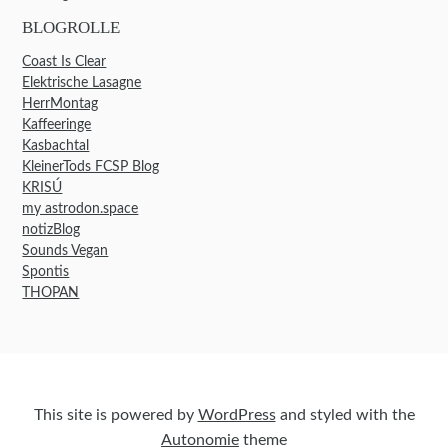
BLOGROLLE
Coast Is Clear
Elektrische Lasagne
HerrMontag
Kaffeeringe
Kasbachtal
KleinerTods FCSP Blog
KRISÚ
my astrodon.space
notizBlog
Sounds Vegan
Spontis
THOPAN
This site is powered by
WordPress
and styled with the
Autonomie
theme