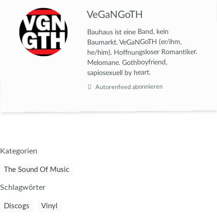
VeGaNGoTH
Bauhaus ist eine Band, kein
Baumarkt. VeGaNGoTH (er/ihm,
he/him). Hoffnungsloser Romantiker.
Melomane. Gothboyfriend,
sapiosexuell by heart.
Autorenfeed abonnieren
Kategorien
The Sound Of Music
Schlagwörter
Discogs
Vinyl