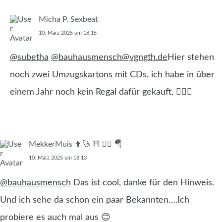
Micha P. Sexbeat
10. März 2025 um 18:15
@subetha
@bauhausmensch@vgngth.de
Hier stehen
noch zwei Umzugskartons mit CDs, ich habe in über
einem Jahr noch kein Regal dafür gekauft. 🤷🏻‍♂️
MekkerMuis 👨‍🚀 ⛩️ 🏳️‍🌈 🪂
10. März 2025 um 18:13
@bauhausmensch
Das ist cool, danke für den Hinweis.
Und ich sehe da schon ein paar Bekannten….Ich
probiere es auch mal aus 😊