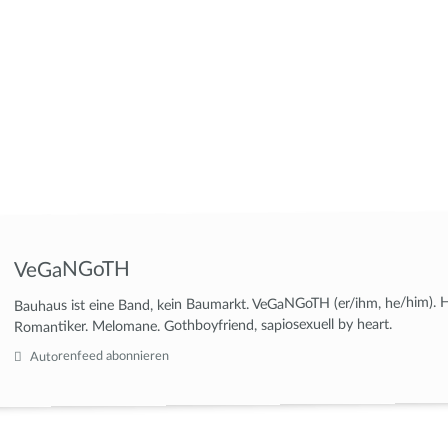
VeGaNGoTH
Bauhaus ist eine Band, kein Baumarkt. VeGaNGoTH (er/ihm, he/him). 
Romantiker. Melomane. Gothboyfriend, sapiosexuell by heart.
Autorenfeed abonnieren