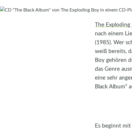
The Exploding
nach einem Lie
(1985). Wer sc
weiß bereits, 
Boy gehören def
das Genre ausm
eine sehr ange
Black Album“ a
Es beginnt mit