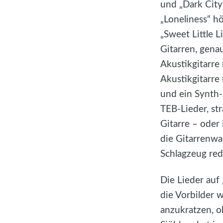
und „Dark City
„Loneliness“ hö
„Sweet Little 
Gitarren, gena
Akustikgitarre
Akustikgitarre
und ein Synth-
TEB-Lieder, str
Gitarre – oder
die Gitarrenwa
Schlagzeug redu
Die Lieder auf
die Vorbilder 
anzukratzen, o