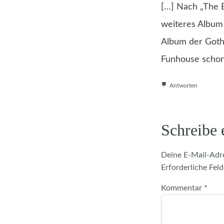
[…] Nach „The 
weiteres Album 
Album der Goth
Funhouse schon
Antworten
Schreibe
Deine E-Mail-Adre
Erforderliche Feld
Kommentar
*