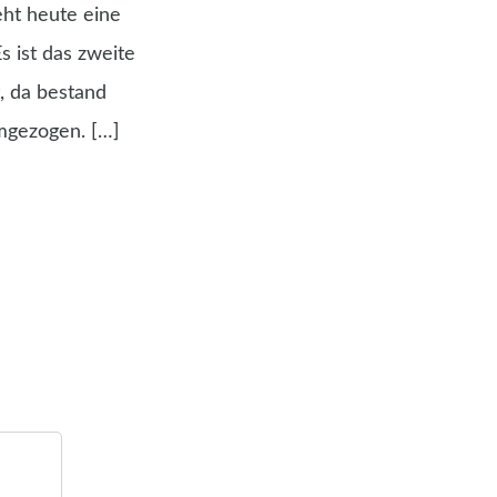
ht heute eine
 ist das zweite
, da bestand
mgezogen. […]