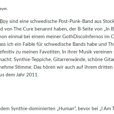
 Boy
sind eine schwedische Post-Punk-Band aus Stock
d von The Cure benannt haben, der B-Seite von „In 
hon einmal bei einem meiner GothDiscoInfernos im C
dass ich ein Faible für schwedische Bands habe und T
initiv zu meinen Favotiten. In ihrer Musik vereinen s
acht: Synthie-Teppiche, Gitarrenwände, schöne Gitar
nehme Stimme. Das hören wir auch auf ihrem dritten
us dem Jahr 2011.
 dem Synthie-dominierten „Human“, bevor bei „I Am Tr