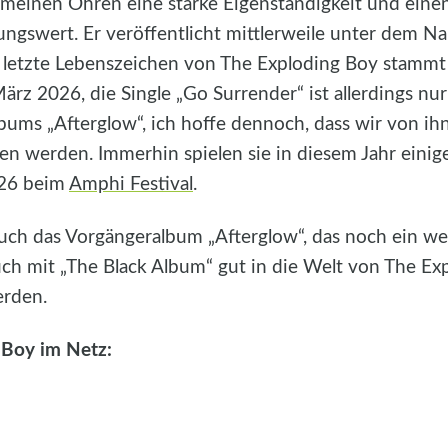
 meinen Ohren eine starke Eigenständigkeit und ein
gswert. Er veröffentlicht mittlerweile unter dem 
etzte Lebenszeichen von The Exploding Boy stammt 
ärz 2026, die Single „Go Surrender“ ist allerdings nu
bums „Afterglow“, ich hoffe dennoch, dass wir von ih
n werden. Immerhin spielen sie in diesem Jahr einige
026 beim
Amphi Festival
.
uch das Vorgängeralbum „Afterglow“, das noch ein weni
ch mit „The Black Album“ gut in die Welt von The Ex
erden.
 Boy im Netz: