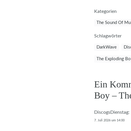
Kategorien
The Sound Of Mu
Schlagwörter
DarkWave
Dis
The Exploding Bo
Ein Komm
Boy – Th
DiscogsDienstag:
7. Juli 2026 um 14:00