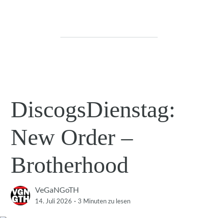
DiscogsDienstag:
New Order –
Brotherhood
VeGaNGoTH
·
14. Juli 2026
3 Minuten
zu lesen