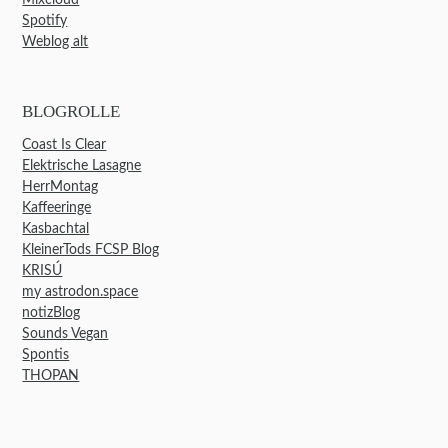
Spotify
Weblog alt
BLOGROLLE
Coast Is Clear
Elektrische Lasagne
HerrMontag
Kaffeeringe
Kasbachtal
KleinerTods FCSP Blog
KRISÚ
my astrodon.space
notizBlog
Sounds Vegan
Spontis
THOPAN