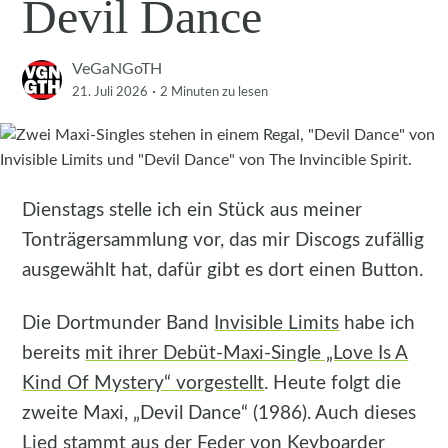
Devil Dance
VeGaNGoTH
·
21. Juli 2026
2 Minuten
zu lesen
Dienstags stelle ich ein Stück aus meiner
Tonträgersammlung vor, das mir Discogs zufällig
ausgewählt hat, dafür gibt es dort einen Button.
Die Dortmunder Band
Invisible Limits
habe ich
bereits
mit ihrer Debüt-Maxi-Single „Love Is A
Kind Of Mystery“ vorgestellt
. Heute folgt die
zweite Maxi, „Devil Dance“ (1986). Auch dieses
Lied stammt aus der Feder von Keyboarder