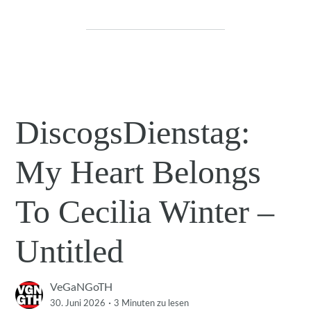
DiscogsDienstag:
My Heart Belongs
To Cecilia Winter –
Untitled
VeGaNGoTH
·
30. Juni 2026
3 Minuten
zu lesen