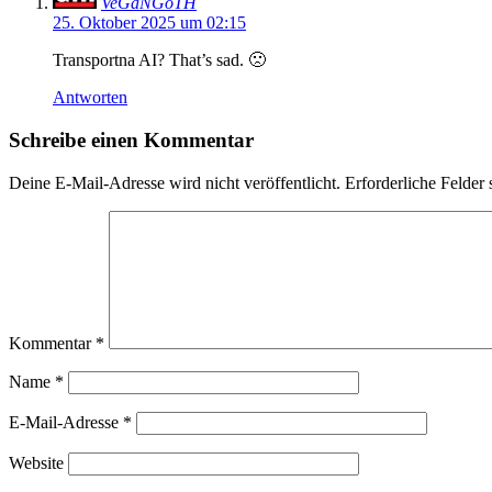
VeGaNGoTH
25. Oktober 2025 um 02:15
Transportna AI? That’s sad. 🙁
Antworten
Schreibe einen Kommentar
Deine E-Mail-Adresse wird nicht veröffentlicht.
Erforderliche Felder 
Kommentar
*
Name
*
E-Mail-Adresse
*
Website