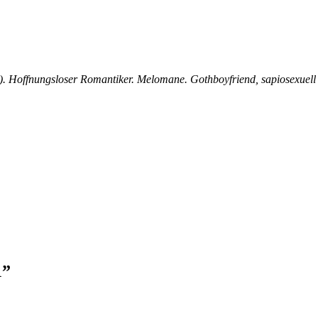
 Hoffnungsloser Romantiker. Melomane. Gothboyfriend, sapiosexuell 
1
”