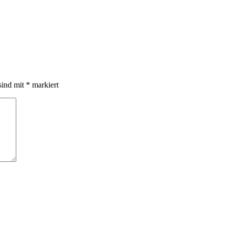
sind mit
*
markiert