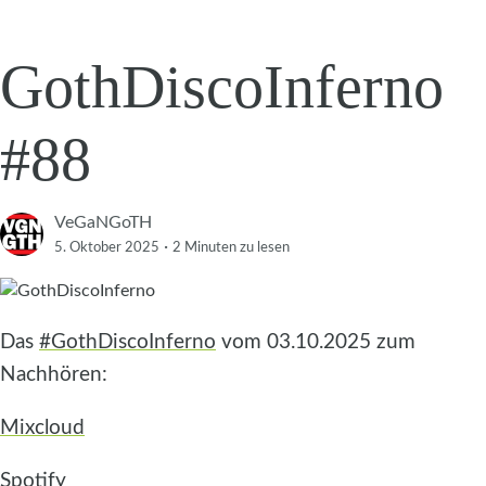
GothDiscoInferno
#88
VeGaNGoTH
·
5. Oktober 2025
2 Minuten
zu lesen
Das
#GothDiscoInferno
vom 03.10.2025 zum
Nachhören:
Mixcloud
Spotify