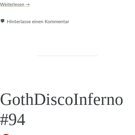
Weiterlesen
→
Hinterlasse einen Kommentar
GothDiscoInferno
#94