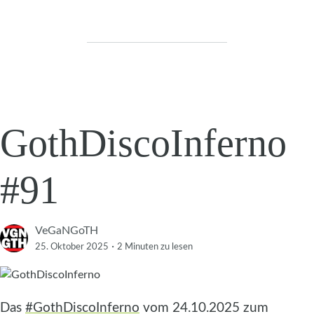
GothDiscoInferno
#91
VeGaNGoTH
·
25. Oktober 2025
2 Minuten
zu lesen
Das
#GothDiscoInferno
vom 24.10.2025 zum