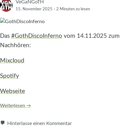
VeGaNGoTH
·
15. November 2025
2 Minuten
zu lesen
Das
#GothDiscoInferno
vom 14.11.2025 zum
Nachhören:
Mixcloud
Spotify
Webseite
Weiterlesen
→
Hinterlasse einen Kommentar