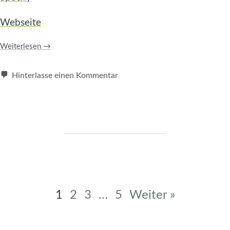
Webseite
Weiterlesen
→
Hinterlasse einen Kommentar
Beitragsnavigation
1
2
3
…
5
Weiter »