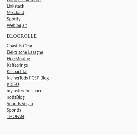
Linkstack
Mixcloud
Spotify
Weblog alt
BLOGROLLE
Coast Is Clear
Elektrische Lasagne
HerrMontag
Kaffeeringe
Kasbachtal
KleinerTods FCSP Blog
KRISÚ
my astrodon.space
notizBlog
Sounds Vegan
Spontis
THOPAN