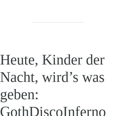
Heute, Kinder der
Nacht, wird’s was
geben:
GothDiscoInferno