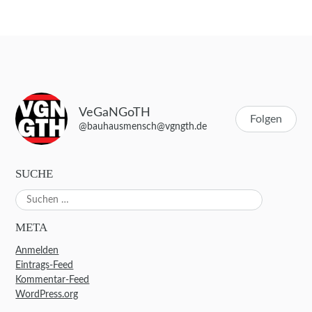
VeGaNGoTH
Folgen
@bauhausmensch@vgngth.de
SUCHE
Suchen
nach:
META
Anmelden
Eintrags-Feed
Kommentar-Feed
WordPress.org