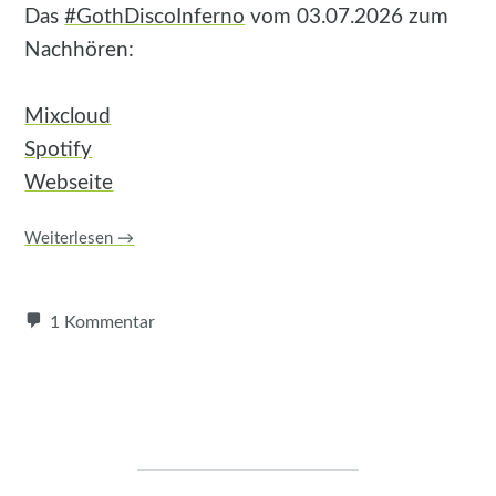
Das
#GothDiscoInferno
vom 03.07.2026 zum
Nachhören:
Mixcloud
Spotify
Webseite
Weiterlesen
→
1 Kommentar