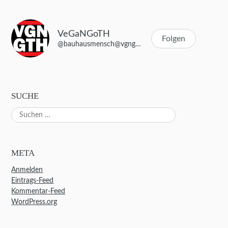
VeGaNGoTH
Folgen
@bauhausmensch@vgngth.de
SUCHE
Suchen
nach:
META
Anmelden
Eintrags-Feed
Kommentar-Feed
WordPress.org