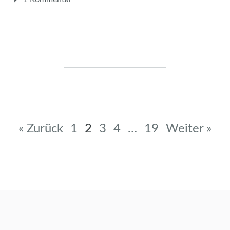
Beitragsnavigation
« Zurück
1
2
3
4
…
19
Weiter »