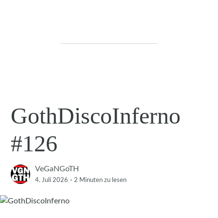
GothDiscoInferno
#126
VeGaNGoTH
·
4. Juli 2026
2 Minuten
zu lesen