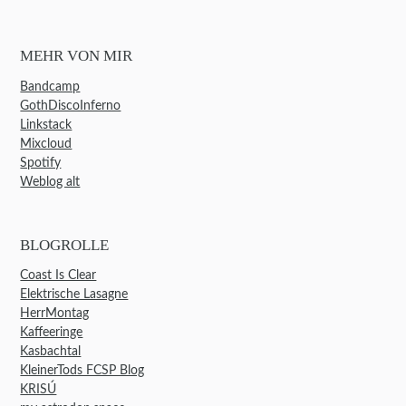
MEHR VON MIR
Bandcamp
GothDiscoInferno
Linkstack
Mixcloud
Spotify
Weblog alt
BLOGROLLE
Coast Is Clear
Elektrische Lasagne
HerrMontag
Kaffeeringe
Kasbachtal
KleinerTods FCSP Blog
KRISÚ