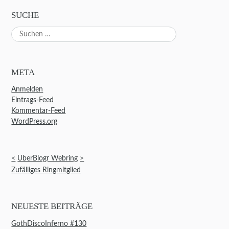
SUCHE
Suchen
nach:
META
Anmelden
Eintrags-Feed
Kommentar-Feed
WordPress.org
<
UberBlogr Webring
>
Zufälliges Ringmitglied
NEUESTE BEITRÄGE
GothDiscoInferno #130