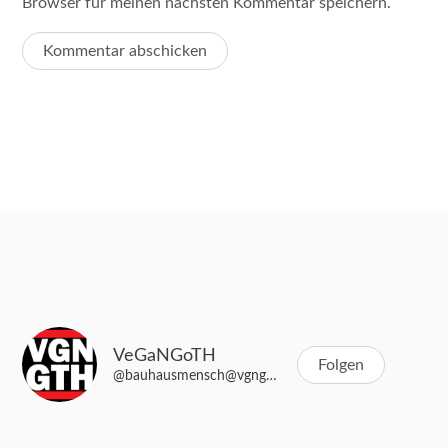
Browser für meinen nächsten Kommentar speichern.
VeGaNGoTH
Folgen
@bauhausmensch@vgngth.de