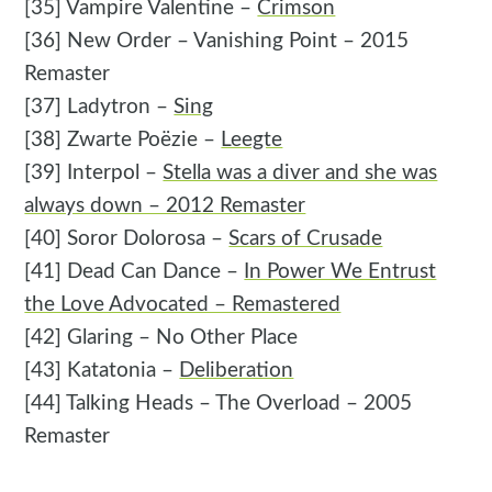
[35] Vampire Valentine –
Crimson
[36] New Order – Vanishing Point – 2015
Remaster
[37] Ladytron –
Sing
[38] Zwarte Poëzie –
Leegte
[39] Interpol –
Stella was a diver and she was
always down – 2012 Remaster
[40] Soror Dolorosa –
Scars of Crusade
[41] Dead Can Dance –
In Power We Entrust
the Love Advocated – Remastered
[42] Glaring – No Other Place
[43] Katatonia –
Deliberation
[44] Talking Heads – The Overload – 2005
Remaster