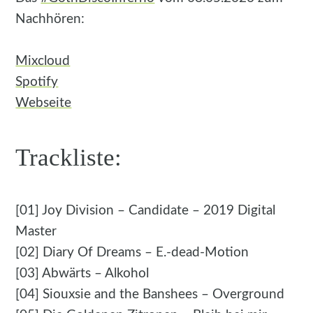
Nachhören:
Mixcloud
Spotify
Webseite
Trackliste:
[01] Joy Division – Candidate – 2019 Digital
Master
[02] Diary Of Dreams – E.-dead-Motion
[03] Abwärts – Alkohol
[04] Siouxsie and the Banshees – Overground