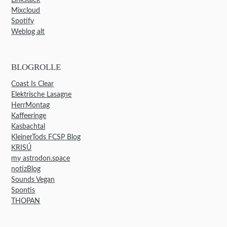
Mixcloud
Spotify
Weblog alt
BLOGROLLE
Coast Is Clear
Elektrische Lasagne
HerrMontag
Kaffeeringe
Kasbachtal
KleinerTods FCSP Blog
KRISÚ
my astrodon.space
notizBlog
Sounds Vegan
Spontis
THOPAN