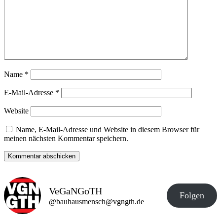
Name
*
E-Mail-Adresse
*
Website
Name, E-Mail-Adresse und Website in diesem Browser für
meinen nächsten Kommentar speichern.
VeGaNGoTH
Folgen
@bauhausmensch@vgngth.de