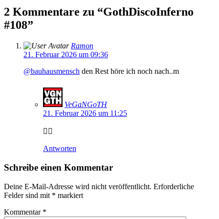
2 Kommentare zu “
GothDiscoInferno
#108
”
Ramon
21. Februar 2026 um 09:36
@bauhausmensch
den Rest höre ich noch nach..m
VeGaNGoTH
21. Februar 2026 um 11:25
👍🏻
Antworten
Schreibe einen Kommentar
Deine E-Mail-Adresse wird nicht veröffentlicht.
Erforderliche
Felder sind mit
*
markiert
Kommentar
*