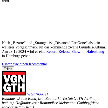
wird.
Nach „Bizarre“ und „Strange“ ist „Distanced Far Gone“ also ein
weiterer Vorgeschmack auf das kommende zweite Grundeis-Album.
Am 28.12.2024 wird es eine
Record-Release-Show im Hafenklang
in Hamburg geben.
Hinterlasse einen Kommentar
Teilen
VeGaNGoTH
Bauhaus ist eine Band, kein Baumarkt. VeGaNGoTH (er/ihm,
he/him). Hoffnungsloser Romantiker. Melomane. Gothboyfriend,
sapiosexuell by heart.