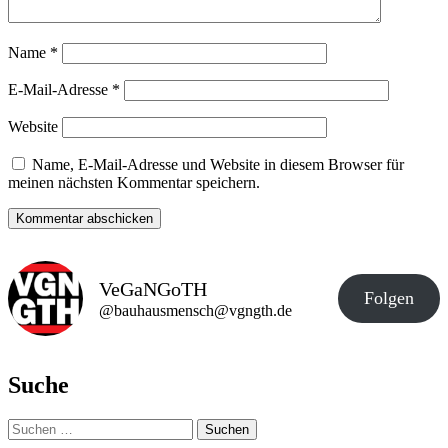
Name
*
E-Mail-Adresse
*
Website
Name, E-Mail-Adresse und Website in diesem Browser für
meinen nächsten Kommentar speichern.
VeGaNGoTH
Folgen
@bauhausmensch@vgngth.de
Suche
Suchen
nach: