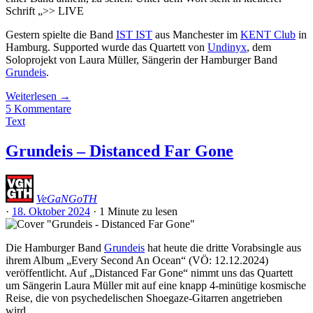
Gestern spielte die Band
IST IST
aus Manchester im
KENT Club
in
Hamburg. Supported wurde das Quartett von
Undinyx
, dem
Soloprojekt von Laura Müller, Sängerin der Hamburger Band
Grundeis
.
Weiterlesen
→
5 Kommentare
Text
Grundeis – Distanced Far Gone
VeGaNGoTH
·
18. Oktober 2024
·
1 Minute
zu lesen
Die Hamburger Band
Grundeis
hat heute die dritte Vorabsingle aus
ihrem Album „Every Second An Ocean“ (VÖ: 12.12.2024)
veröffentlicht. Auf „Distanced Far Gone“ nimmt uns das Quartett
um Sängerin Laura Müller mit auf eine knapp 4-minütige kosmische
Reise, die von psychedelischen Shoegaze-Gitarren angetrieben
wird.