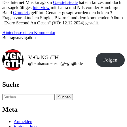
Das Internet-Musikmagazin
Gaesteliste.de
hat ein kurzes und doch
aussagekräftiges
Interview
mit Laura und Nils von der Hamburger
Band
Grundeis
geführt. Genauer gesagt wurden den beiden 3
Fragen zur aktuellen Single „Bizarre“ und dem kommenden Album
„Every Second An Ocean“ (VÖ: 12.12.2024) gestellt.
Hinterlasse einen Kommentar
Beitragsnavigation
VeGaNGoTH
Folgen
@bauhausmensch@vgngth.de
Suche
Suchen
nach:
Meta
Anmelden
Eintrags-Feed