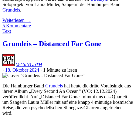
Soloprojekt von Laura Müller, Sängerin der Hamburger Band
Grundeis
.
Weiterlesen
→
5 Kommentare
Text
Grundeis – Distanced Far Gone
VeGaNGoTH
·
18. Oktober 2024
·
1 Minute
zu lesen
Die Hamburger Band
Grundeis
hat heute die dritte Vorabsingle aus
ihrem Album „Every Second An Ocean“ (VÖ: 12.12.2024)
veröffentlicht. Auf „Distanced Far Gone“ nimmt uns das Quartett
um Sängerin Laura Müller mit auf eine knapp 4-minütige kosmische
Reise, die von psychedelischen Shoegaze-Gitarren angetrieben
wird.