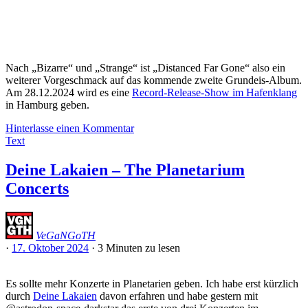
Nach „Bizarre“ und „Strange“ ist „Distanced Far Gone“ also ein
weiterer Vorgeschmack auf das kommende zweite Grundeis-Album.
Am 28.12.2024 wird es eine
Record-Release-Show im Hafenklang
in Hamburg geben.
Hinterlasse einen Kommentar
Text
Deine Lakaien – The Planetarium
Concerts
VeGaNGoTH
·
17. Oktober 2024
·
3 Minuten
zu lesen
Es sollte mehr Konzerte in Planetarien geben. Ich habe erst kürzlich
durch
Deine Lakaien
davon erfahren und habe gestern mit