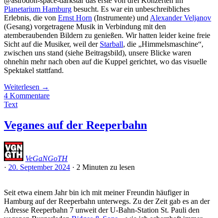
@astrodon-space-darkstar das erste von drei Konzerten im
Planetarium Hamburg
besucht. Es war ein unbeschreibliches
Erlebnis, die von
Ernst Horn
(Instrumente) und
Alexander Veljanov
(Gesang) vorgetragene Musik in Verbindung mit den
atemberaubenden Bildern zu genießen. Wir hatten leider keine freie
Sicht auf die Musiker, weil der
Starball
, die „Himmelsmaschine“,
zwischen uns stand (siehe Beitragsbild), unsere Blicke waren
ohnehin mehr nach oben auf die Kuppel gerichtet, wo das visuelle
Spektakel stattfand.
Weiterlesen
→
4 Kommentare
Text
Veganes auf der Reeperbahn
VeGaNGoTH
·
20. September 2024
·
2 Minuten
zu lesen
Seit etwa einem Jahr bin ich mit meiner Freundin häufiger in
Hamburg auf der Reeperbahn unterwegs. Zu der Zeit gab es an der
Adresse Reeperbahn 7 unweit der U-Bahn-Station St. Pauli den