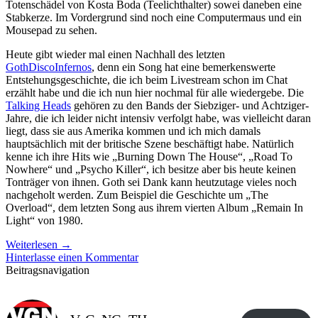
Heute gibt wieder mal einen Nachhall des letzten
GothDiscoInfernos
, denn ein Song hat eine bemerkenswerte
Entstehungsgeschichte, die ich beim Livestream schon im Chat
erzählt habe und die ich nun hier nochmal für alle wiedergebe. Die
Talking Heads
gehören zu den Bands der Siebziger- und Achtziger-
Jahre, die ich leider nicht intensiv verfolgt habe, was vielleicht daran
liegt, dass sie aus Amerika kommen und ich mich damals
hauptsächlich mit der britische Szene beschäftigt habe. Natürlich
kenne ich ihre Hits wie „Burning Down The House“, „Road To
Nowhere“ und „Psycho Killer“, ich besitze aber bis heute keinen
Tonträger von ihnen. Goth sei Dank kann heutzutage vieles noch
nachgeholt werden. Zum Beispiel die Geschichte um „The
Overload“, dem letzten Song aus ihrem vierten Album „Remain In
Light“ von 1980.
Weiterlesen
→
Hinterlasse einen Kommentar
Beitragsnavigation