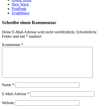
New Wave
PostPunk
SynthWave
Schreibe einen Kommentar
Deine E-Mail-Adresse wird nicht veröffentlicht.
Erforderliche
Felder sind mit
*
markiert
Kommentar
*
Name
*
E-Mail-Adresse
*
Website