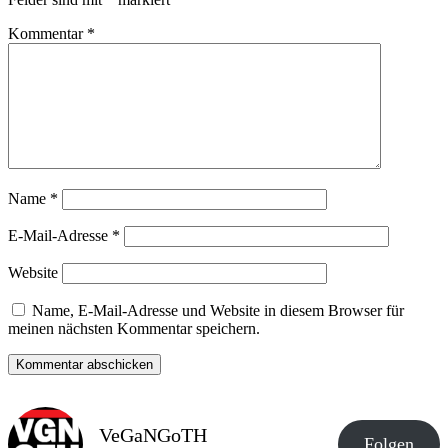
Kommentar
*
Name
*
E-Mail-Adresse
*
Website
Name, E-Mail-Adresse und Website in diesem Browser für
meinen nächsten Kommentar speichern.
VeGaNGoTH
Folgen