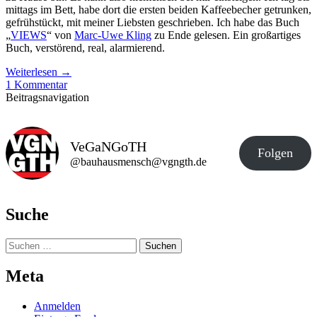
mittags im Bett, habe dort die ersten beiden Kaffeebecher getrunken,
gefrühstückt, mit meiner Liebsten geschrieben. Ich habe das Buch
„
VIEWS
“ von
Marc-Uwe Kling
zu Ende gelesen. Ein großartiges
Buch, verstörend, real, alarmierend.
Weiterlesen
→
1 Kommentar
Beitragsnavigation
VeGaNGoTH
Folgen
@bauhausmensch@vgngth.de
Suche
Suchen
nach:
Meta
Anmelden