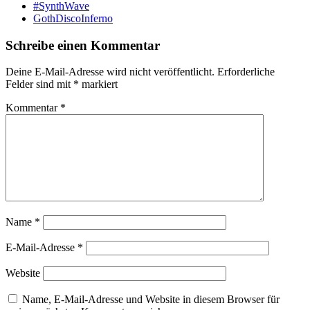
#SynthWave
GothDiscoInferno
Schreibe einen Kommentar
Deine E-Mail-Adresse wird nicht veröffentlicht.
Erforderliche
Felder sind mit
*
markiert
Kommentar
*
Name
*
E-Mail-Adresse
*
Website
Name, E-Mail-Adresse und Website in diesem Browser für