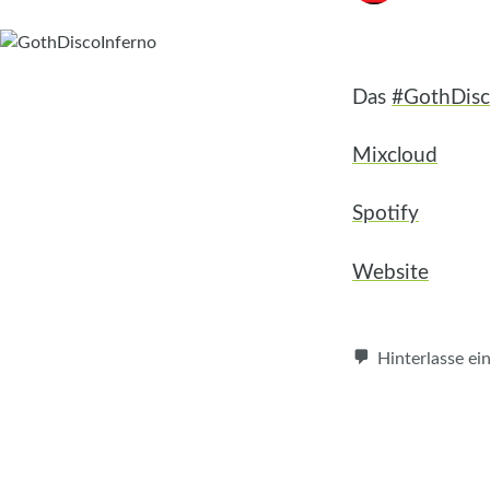
Das
#GothDisc
Mixcloud
Spotify
Website
Hinterlasse e