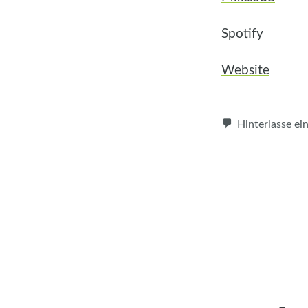
Spotify
Website
Hinterlasse e