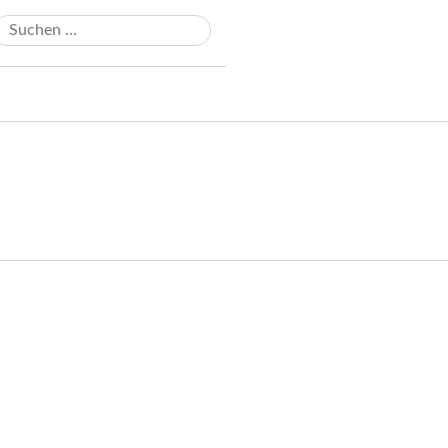
Suchen
ach: