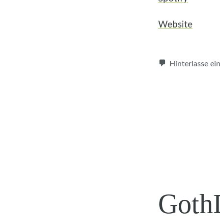
Website
Hinterlasse e
Goth