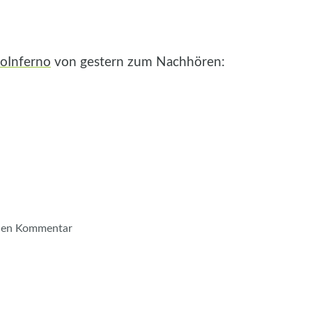
oInferno
von gestern zum Nachhören:
inen Kommentar