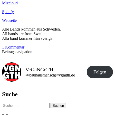
Mixcloud
Spotify
Webseite
Alle Bands kommen aus Schweden.
All bands are from Sweden.
Alla band kommer från sverige.
1 Kommentar
Beitragsnavigation
VeGaNGoTH
Folgen
@bauhausmensch@vgngth.de
Suche
Suchen
nach: