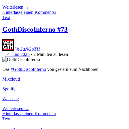
Weiterlesen
→
Hinterlasse einen Kommentar
Text
GothDiscoInferno #73
VeGaNGoTH
·
14. Juni 2025
·
2 Minuten
zu lesen
Das
#GothDiscoInferno
von gestern zum Nachhören:
Mixcloud
Spotify
Webseite
Weiterlesen
→
Hinterlasse einen Kommentar
Text