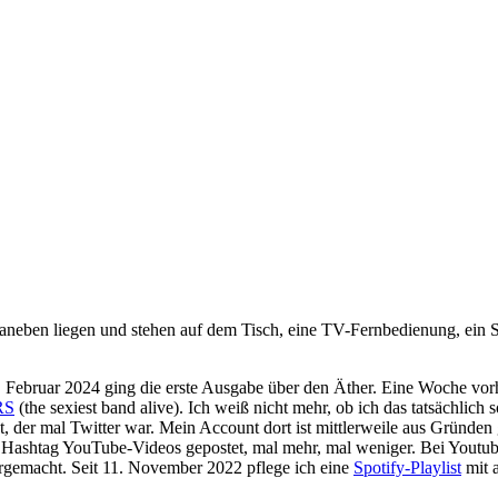
 Februar 2024 ging die erste Ausgabe über den Äther. Eine Woche vorhe
RS
(the sexiest band alive). Ich weiß nicht mehr, ob ich das tatsächlich
 der mal Twitter war. Mein Account dort ist mittlerweile aus Gründen 
m Hashtag YouTube-Videos gepostet, mal mehr, mal weniger. Bei Youtube
rgemacht. Seit 11. November 2022 pflege ich eine
Spotify-Playlist
mit a