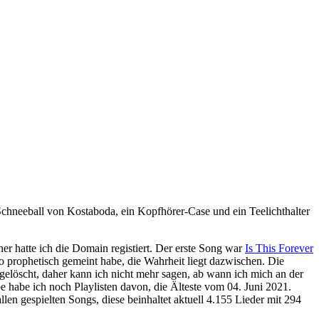
r hatte ich die Domain registiert. Der erste Song war
Is This Forever
 so prophetisch gemeint habe, die Wahrheit liegt dazwischen. Die
gelöscht, daher kann ich nicht mehr sagen, ab wann ich mich an der
 habe ich noch Playlisten davon, die Älteste vom 04. Juni 2021.
llen gespielten Songs, diese beinhaltet aktuell 4.155 Lieder mit 294