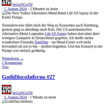
VeGaNGoTH
·
7. August 2024
·
2 Minuten
zu lesen
Normalerweise führt mich der Weg zu Konzerten nach Hamburg,
gestern ging es allerdings nach Kiel. Die US-amerikanischen
Alternative-Metal-Legenden
Life Of Agony
haben dort eines ihrer
wenigen Gastspiele in Deutschland gegeben. Ich durfte meine
wunderbare Freundin
DarkStar
– im Metal-Genre weit mehr
bewandert als ich es bin – dorthin begleiten. Und das Konzert in der
Pumpe war einfach großartig.
Weiterlesen
→
1 Kommentar
Text
GothDiscoInferno #27
VeGaNGoTH
·
3. August 2024
·
1 Minute
zu lesen