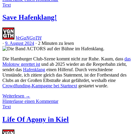
Text
Save Hafenklang!
VeGaNGoTH
·
9. August 2024
·
2 Minuten
zu lesen
Die Hamburger Club-Szene kommt nicht zur Ruhe. Kaum, dass
das
Molotow gerettet ist
und ab 2025 wieder an die Reeperbahn zieht,
sendet das
Hafenklang
einen Hilferuf. Durch verschiedene
Umstände, ich zitiere gleich das Statement, ist der Fortbestand des
Clubs an der Großen Elbstraße akut gefährdet, weshalb eine
Crowdfunding-Kampagne bei Startnext
gestartet wurde.
Weiterlesen
→
Hinterlasse einen Kommentar
Text
Life Of Agony in Kiel