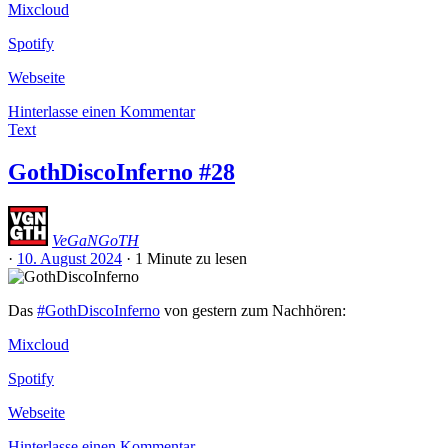
Mixcloud
Spotify
Webseite
Hinterlasse einen Kommentar
Text
GothDiscoInferno #28
VeGaNGoTH
·
10. August 2024
·
1 Minute
zu lesen
Das
#GothDiscoInferno
von gestern zum Nachhören:
Mixcloud
Spotify
Webseite
Hinterlasse einen Kommentar