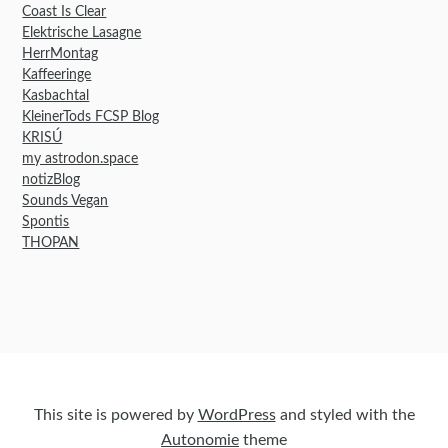
Coast Is Clear
Elektrische Lasagne
HerrMontag
Kaffeeringe
Kasbachtal
KleinerTods FCSP Blog
KRISÚ
my astrodon.space
notizBlog
Sounds Vegan
Spontis
THOPAN
This site is powered by
WordPress
and styled with the
Autonomie
theme