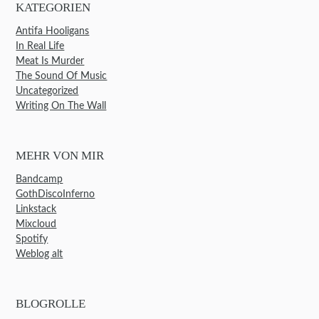
KATEGORIEN
Antifa Hooligans
In Real Life
Meat Is Murder
The Sound Of Music
Uncategorized
Writing On The Wall
MEHR VON MIR
Bandcamp
GothDiscoInferno
Linkstack
Mixcloud
Spotify
Weblog alt
BLOGROLLE