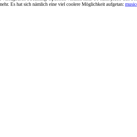
mehr. Es hat sich nämlich eine viel coolere Möglichkeit aufgetan:
music