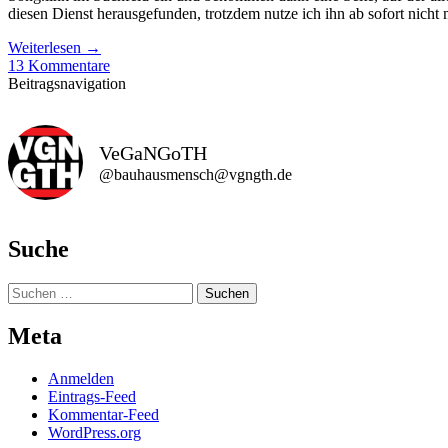
diesen Dienst herausgefunden, trotzdem nutze ich ihn ab sofort nicht 
Weiterlesen
→
13 Kommentare
Beitragsnavigation
VeGaNGoTH
@bauhausmensch@vgngth.de
Suche
Suchen
nach:
Meta
Anmelden
Eintrags-Feed
Kommentar-Feed
WordPress.org