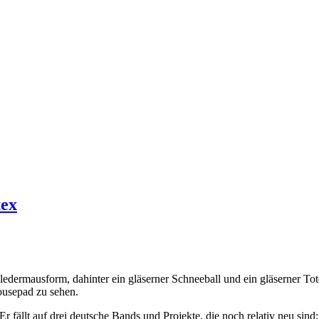
tex
 Er fällt auf drei deutsche Bands und Projekte, die noch relativ neu 