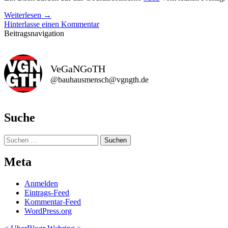
Weiterlesen
→
Hinterlasse einen Kommentar
Beitragsnavigation
VeGaNGoTH
@bauhausmensch@vgngth.de
Suche
Suchen
nach:
Meta
Anmelden
Eintrags-Feed
Kommentar-Feed
WordPress.org