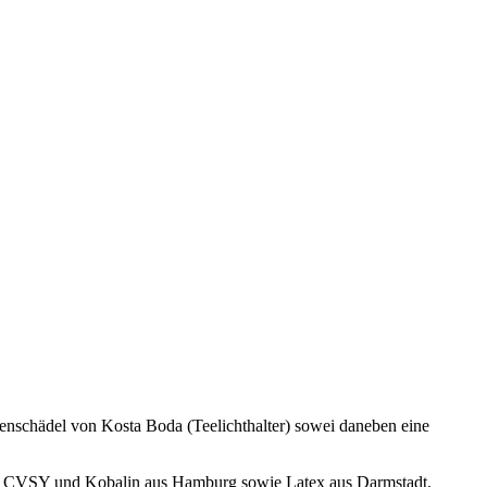
sind: CVSY und Kobalin aus Hamburg sowie Latex aus Darmstadt.