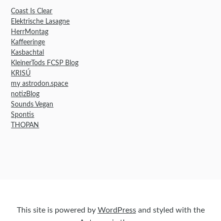
Coast Is Clear
Elektrische Lasagne
HerrMontag
Kaffeeringe
Kasbachtal
KleinerTods FCSP Blog
KRISÚ
my astrodon.space
notizBlog
Sounds Vegan
Spontis
THOPAN
This site is powered by
WordPress
and styled with the