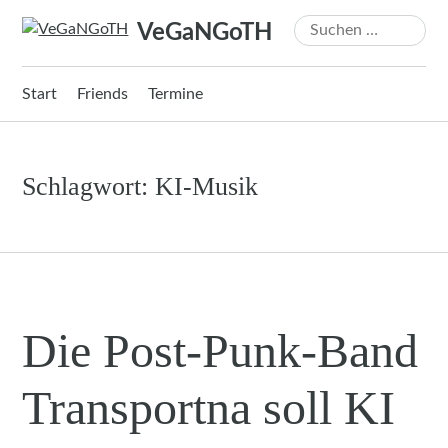
Zum
Suchen
VeGaNGoTH
Inhalt
nach:
springen
Start
Friends
Termine
Schlagwort:
KI-Musik
Die Post-Punk-Band
Transportna soll KI