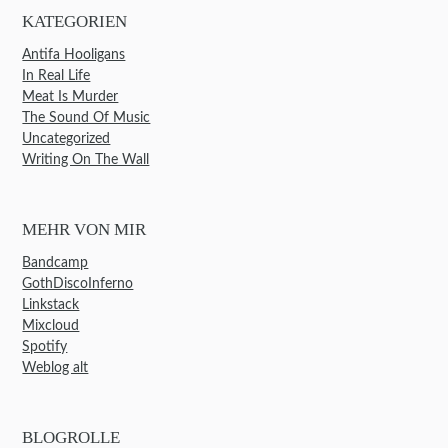
KATEGORIEN
Antifa Hooligans
In Real Life
Meat Is Murder
The Sound Of Music
Uncategorized
Writing On The Wall
MEHR VON MIR
Bandcamp
GothDiscoInferno
Linkstack
Mixcloud
Spotify
Weblog alt
BLOGROLLE