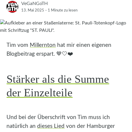
VeGaNGoTH
·
13. Mai 2025
1 Minute
zu lesen
Tim vom
Millernton
hat mir einen eigenen
Blogbeitrag erspart. 🤎🤍❤️
Stärker als die Summe
der Einzelteile
Und bei der Überschrift von Tim muss ich
natürlich an
dieses Lied
von der Hamburger