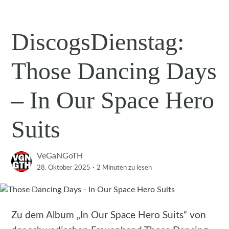
DiscogsDienstag:
Those Dancing Days
– In Our Space Hero
Suits
VeGaNGoTH
·
28. Oktober 2025
2 Minuten
zu lesen
Zu dem Album „In Our Space Hero Suits“ von