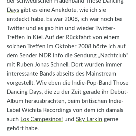
der schwedischen Frauenband
Those Dancing
Days
gibt es eine Anekdote, wie ich sie
entdeckt habe. Es war 2008, ich war noch bei
Twitter und es gab hin und wieder Twitter-
Treffen in Kiel. Auf der Rückfahrt von einem
solchen Treffen im Oktober 2008 hörte ich auf
dem Sender NDR Info die Sendung „Nachtclub“
mit
Ruben Jonas Schnell
. Dort wurden immer
interessante Bands abseits des Mainstream
vorgestellt. Wie eben die Indie-Pop-Band Those
Dancing Days, die zu der Zeit gerade ihr Debüt-
Album herausbrachten, beim britischen Indie-
Label Wichita Recordings von dem ich damals
auch
Los Campesinos!
und
Sky Larkin
gerne
gehört habe.